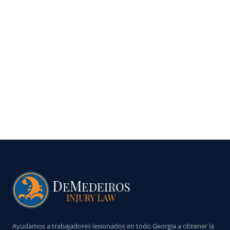
Ayudamos a trabajadores lesionados en todo Georgia a obtener la